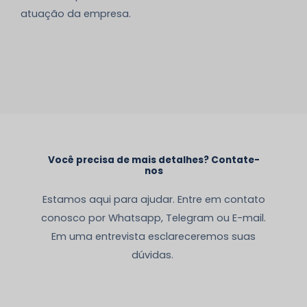
atuação da empresa.
Você precisa de mais detalhes? Contate-
nos
Estamos aqui para ajudar. Entre em contato
conosco por Whatsapp, Telegram ou E-mail.
Em uma entrevista esclareceremos suas
dúvidas.